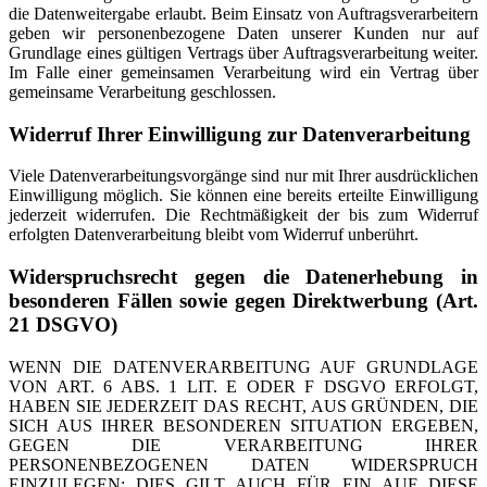
die Datenweitergabe erlaubt. Beim Einsatz von Auftragsverarbeitern
geben wir personenbezogene Daten unserer Kunden nur auf
Grundlage eines gültigen Vertrags über Auftragsverarbeitung weiter.
Im Falle einer gemeinsamen Verarbeitung wird ein Vertrag über
gemeinsame Verarbeitung geschlossen.
Widerruf Ihrer Einwilligung zur Datenverarbeitung
Viele Datenverarbeitungsvorgänge sind nur mit Ihrer ausdrücklichen
Einwilligung möglich. Sie können eine bereits erteilte Einwilligung
jederzeit widerrufen. Die Rechtmäßigkeit der bis zum Widerruf
erfolgten Datenverarbeitung bleibt vom Widerruf unberührt.
Widerspruchsrecht gegen die Datenerhebung in
besonderen Fällen sowie gegen Direktwerbung (Art.
21 DSGVO)
WENN DIE DATENVERARBEITUNG AUF GRUNDLAGE
VON ART. 6 ABS. 1 LIT. E ODER F DSGVO ERFOLGT,
HABEN SIE JEDERZEIT DAS RECHT, AUS GRÜNDEN, DIE
SICH AUS IHRER BESONDEREN SITUATION ERGEBEN,
GEGEN DIE VERARBEITUNG IHRER
PERSONENBEZOGENEN DATEN WIDERSPRUCH
EINZULEGEN; DIES GILT AUCH FÜR EIN AUF DIESE