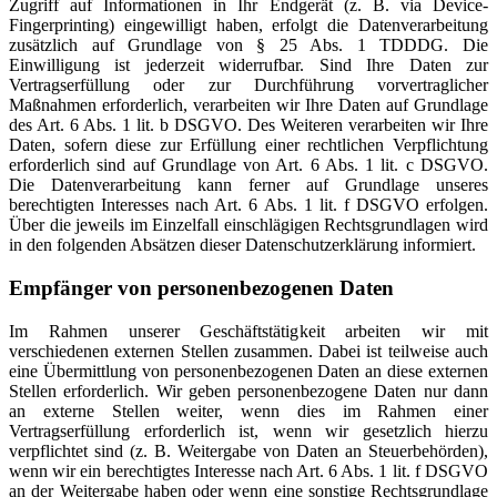
Zugriff auf Informationen in Ihr Endgerät (z. B. via Device-
Fingerprinting) eingewilligt haben, erfolgt die Datenverarbeitung
zusätzlich auf Grundlage von § 25 Abs. 1 TDDDG. Die
Einwilligung ist jederzeit widerrufbar. Sind Ihre Daten zur
Vertragserfüllung oder zur Durchführung vorvertraglicher
Maßnahmen erforderlich, verarbeiten wir Ihre Daten auf Grundlage
des Art. 6 Abs. 1 lit. b DSGVO. Des Weiteren verarbeiten wir Ihre
Daten, sofern diese zur Erfüllung einer rechtlichen Verpflichtung
erforderlich sind auf Grundlage von Art. 6 Abs. 1 lit. c DSGVO.
Die Datenverarbeitung kann ferner auf Grundlage unseres
berechtigten Interesses nach Art. 6 Abs. 1 lit. f DSGVO erfolgen.
Über die jeweils im Einzelfall einschlägigen Rechtsgrundlagen wird
in den folgenden Absätzen dieser Datenschutzerklärung informiert.
Empfänger von personenbezogenen Daten
Im Rahmen unserer Geschäftstätigkeit arbeiten wir mit
verschiedenen externen Stellen zusammen. Dabei ist teilweise auch
eine Übermittlung von personenbezogenen Daten an diese externen
Stellen erforderlich. Wir geben personenbezogene Daten nur dann
an externe Stellen weiter, wenn dies im Rahmen einer
Vertragserfüllung erforderlich ist, wenn wir gesetzlich hierzu
verpflichtet sind (z. B. Weitergabe von Daten an Steuerbehörden),
wenn wir ein berechtigtes Interesse nach Art. 6 Abs. 1 lit. f DSGVO
an der Weitergabe haben oder wenn eine sonstige Rechtsgrundlage