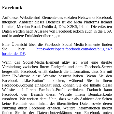
Facebook
Auf dieser Website sind Elemente des sozialen Netzwerks Facebook
integriert. Anbieter dieses Dienstes ist die Meta Platforms Ireland
Limited, Merrion Road, Dublin 4, D04 X2K5, Irland. Die erfassten
Daten werden nach Aussage von Facebook jedoch auch in die USA
und in andere Drittländer übertragen.
Eine Übersicht über die Facebook Social-Media-Elemente finden
Sie hier:
https://developers.facebook.com/docs/plugins/?
locale=de_DE
.
Wenn das Social-Media-Element aktiv ist, wird eine direkte
Verbindung zwischen Ihrem Endgerät und dem Facebook-Server
hergestellt. Facebook erhält dadurch die Information, dass Sie mit
Ihrer IP-Adresse diese Website besucht haben. Wenn Sie den
Facebook „Like-Button“ anklicken, während Sie in Ihrem
Facebook-Account eingeloggt sind, können Sie die Inhalte dieser
Website auf Ihrem Facebook-Profil verlinken. Dadurch kann
Facebook den Besuch dieser Website Ihrem Benutzerkonto
zuordnen. Wir weisen darauf hin, dass wir als Anbieter der Seiten
keine Kenntnis vom Inhalt der übermittelten Daten sowie deren
Nutzung durch Facebook erhalten. Weitere Informationen hierzu
finden Sie in der Datenschutzerklärung von Facebook unter: