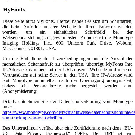
MyFonts
Diese Seite nutzt MyFonts. Hierbei handelt es sich um Schriftarten,
die beim Aufrufen unserer Website in Ihren Browser geladen
werden, um ein einheitliches Schriftbild bei der
Webseitendarstellung zu gewährleisten. Anbieter ist die Monotype
Imaging Holdings Inc., 600 Unicorn Park Drive, Woburn,
Massachusetts 01801, USA.
Um die Einhaltung der Lizenzbedingungen und die Anzahl der
monatlichen Seitenaufrufe zu überprüfen, überträgt MyFonts Ihre
IP-Adresse zusammen mit der URL unserer Webseite und unseren
Vertragsdaten auf seine Server in den USA. Ihre IP-Adresse wird
laut Monotype unmittelbar nach der Übertragung anonymisiert,
sodass kein Personenbezug mehr hergestellt werden kann
(Anonymisierung).
Details entnehmen Sie der Datenschutzerklärung von Monotype
unter
https://www.monotype.com/de/rechtshinweise/datenschutzrichtlinie/dat
zum-tracking-von-webschriften
.
Das Unternehmen verfügt über eine Zertifizierung nach dem „EU-
US Data Privacy Framework“ (DPF). Der DPF ist ein