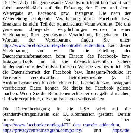
26 DSGVO). Die gemeinsame Verantwortlichkeit beschränkt sich
dabei ausschließlich auf die Erfassung der Daten und deren
Weitergabe an Facebook bzw. Instagram. Die nach der
Weiterleitung erfolgende Verarbeitung durch Facebook bzw.
Instagram ist nicht Teil der gemeinsamen Verantwortung. Die uns
gemeinsam obliegenden Verpflichtungen wurden in einer
Vereinbarung über gemeinsame Verarbeitung festgehalten. Den
Wortlaut der Vereinbarung finden Sie unter:
https://www.facebook.com/legal/controller_addendum
. Laut dieser
Vereinbarung sind wir für die Erteilung der
Datenschutzinformationen beim Einsatz des Facebook- bzw.
Instagram-Tools und für die datenschutzrechtlich sichere
Implementierung des Tools auf unserer Website verantwortlich. Für
die Datensicherheit der Facebook bzw. Instagram-Produkte ist
Facebook verantwortlich. Betroffenenrechte (z. B.
Auskunftsersuchen) hinsichtlich der bei Facebook bzw. Instagram
verarbeiteten Daten können Sie direkt bei Facebook geltend
machen. Wenn Sie die Betroffenenrechte bei uns geltend machen,
sind wir verpflichtet, diese an Facebook weiterzuleiten.
Die Datenübertragung in die USA wird auf die
Standardvertragsklauseln der EU-Kommission gestützt. Details
finden Sie hier:
https://www.facebook.com/legal/EU_data_transfer_addendum
,
https://privacycenter.instagram.com/policy/
und
https://de-