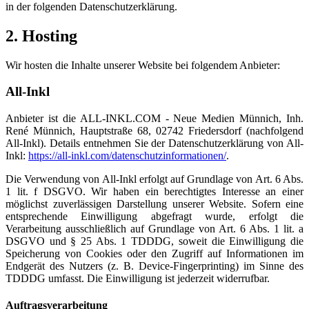
in der folgenden Datenschutzerklärung.
2. Hosting
Wir hosten die Inhalte unserer Website bei folgendem Anbieter:
All-Inkl
Anbieter ist die ALL-INKL.COM - Neue Medien Münnich, Inh.
René Münnich, Hauptstraße 68, 02742 Friedersdorf (nachfolgend
All-Inkl). Details entnehmen Sie der Datenschutzerklärung von All-
Inkl:
https://all-inkl.com/datenschutzinformationen/
.
Die Verwendung von All-Inkl erfolgt auf Grundlage von Art. 6 Abs.
1 lit. f DSGVO. Wir haben ein berechtigtes Interesse an einer
möglichst zuverlässigen Darstellung unserer Website. Sofern eine
entsprechende Einwilligung abgefragt wurde, erfolgt die
Verarbeitung ausschließlich auf Grundlage von Art. 6 Abs. 1 lit. a
DSGVO und § 25 Abs. 1 TDDDG, soweit die Einwilligung die
Speicherung von Cookies oder den Zugriff auf Informationen im
Endgerät des Nutzers (z. B. Device-Fingerprinting) im Sinne des
TDDDG umfasst. Die Einwilligung ist jederzeit widerrufbar.
Auftragsverarbeitung