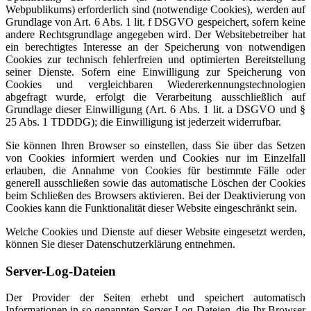
Webpublikums) erforderlich sind (notwendige Cookies), werden auf
Grundlage von Art. 6 Abs. 1 lit. f DSGVO gespeichert, sofern keine
andere Rechtsgrundlage angegeben wird. Der Websitebetreiber hat
ein berechtigtes Interesse an der Speicherung von notwendigen
Cookies zur technisch fehlerfreien und optimierten Bereitstellung
seiner Dienste. Sofern eine Einwilligung zur Speicherung von
Cookies und vergleichbaren Wiedererkennungstechnologien
abgefragt wurde, erfolgt die Verarbeitung ausschließlich auf
Grundlage dieser Einwilligung (Art. 6 Abs. 1 lit. a DSGVO und §
25 Abs. 1 TDDDG); die Einwilligung ist jederzeit widerrufbar.
Sie können Ihren Browser so einstellen, dass Sie über das Setzen
von Cookies informiert werden und Cookies nur im Einzelfall
erlauben, die Annahme von Cookies für bestimmte Fälle oder
generell ausschließen sowie das automatische Löschen der Cookies
beim Schließen des Browsers aktivieren. Bei der Deaktivierung von
Cookies kann die Funktionalität dieser Website eingeschränkt sein.
Welche Cookies und Dienste auf dieser Website eingesetzt werden,
können Sie dieser Datenschutzerklärung entnehmen.
Server-Log-Dateien
Der Provider der Seiten erhebt und speichert automatisch
Informationen in so genannten Server-Log-Dateien, die Ihr Browser