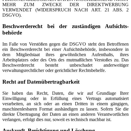
MEHR ZUM ZWECKE DER DIREKTWERBUNG
VERWENDET (WIDERSPRUCH NACH ART. 21 ABS. 2
DSGVO).
Beschwerde­recht bei der zuständigen Aufsichts­
behörde
Im Falle von Verstößen gegen die DSGVO steht den Betroffenen
ein Beschwerderecht bei einer Aufsichtsbehörde, insbesondere in
dem Mitgliedstaat ihres gewöhnlichen Aufenthalts, ihres
Arbeitsplatzes oder des Orts des mutmaßlichen Verstoßes zu. Das
Beschwerderecht besteht unbeschadet anderweitiger
verwaltungsrechtlicher oder gerichtlicher Rechtsbehelfe.
Recht auf Daten­übertrag­barkeit
Sie haben das Recht, Daten, die wir auf Grundlage Ihrer
Einwilligung oder in Erfüllung eines Vertrags automatisiert
verarbeiten, an sich oder an einen Dritten in einem gängigen,
maschinenlesbaren Format aushändigen zu lassen. Sofern Sie die
direkte Übertragung der Daten an einen anderen Verantwortlichen
verlangen, erfolgt dies nur, soweit es technisch machbar ist.
Auskunft, Berichtigung und Löschung