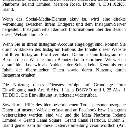
Platforms Ireland Limited, Merrion Road, Dublin 4, D04 X2K5,
Irland.
Wenn das Social-Media-Element aktiv ist, wird eine direkte
Verbindung zwischen Ihrem Endgerät und dem Instagram-Server
hergestellt. Instagram erhält dadurch Informationen über den Besuch
dieser Website durch Sie.
Wenn Sie in Ihrem Instagram-Account eingeloggt sind, können Sie
durch Anklicken des Instagram-Buttons die Inhalte dieser Website
mit Ihrem Instagram-Profil verlinken. Dadurch kann Instagram den
Besuch dieser Website Ihrem Benutzerkonto zuordnen. Wir weisen
darauf hin, dass wir als Anbieter der Seiten keine Kenntnis vom
Inhalt der übermittelten Daten sowie deren Nutzung durch
Instagram erhalten.
Die Nutzung dieses Dienstes erfolgt auf Grundlage Ihrer
Einwilligung nach Art. 6 Abs. 1 lit. a DSGVO und § 25 Abs. 1
TDDDG. Die Einwilligung ist jederzeit widerrufbar.
Soweit mit Hilfe des hier beschriebenen Tools personenbezogene
Daten auf unserer Website erfasst und an Facebook bzw. Instagram
weitergeleitet werden, sind wir und die Meta Platforms Ireland
Limited, 4 Grand Canal Square, Grand Canal Harbour, Dublin 2,
Irland gemeinsam für diese Datenverarbeitung verantwortlich (Art.