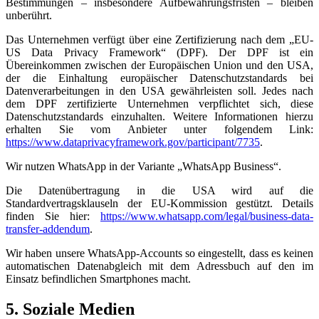
Bestimmungen – insbesondere Aufbewahrungsfristen – bleiben
unberührt.
Das Unternehmen verfügt über eine Zertifizierung nach dem „EU-
US Data Privacy Framework“ (DPF). Der DPF ist ein
Übereinkommen zwischen der Europäischen Union und den USA,
der die Einhaltung europäischer Datenschutzstandards bei
Datenverarbeitungen in den USA gewährleisten soll. Jedes nach
dem DPF zertifizierte Unternehmen verpflichtet sich, diese
Datenschutzstandards einzuhalten. Weitere Informationen hierzu
erhalten Sie vom Anbieter unter folgendem Link:
https://www.dataprivacyframework.gov/participant/7735
.
Wir nutzen WhatsApp in der Variante „WhatsApp Business“.
Die Datenübertragung in die USA wird auf die
Standardvertragsklauseln der EU-Kommission gestützt. Details
finden Sie hier:
https://www.whatsapp.com/legal/business-data-
transfer-addendum
.
Wir haben unsere WhatsApp-Accounts so eingestellt, dass es keinen
automatischen Datenabgleich mit dem Adressbuch auf den im
Einsatz befindlichen Smartphones macht.
5. Soziale Medien