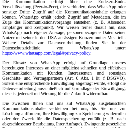
Die Kommunikation erfolgt über eine Ende-zu-Ende-
Verschlüsselung (Peer-to-Peer), die verhindert, dass WhatsApp oder
sonstige Dritte Zugriff auf die Kommunikationsinhalte erlangen
können. WhatsApp erhält jedoch Zugriff auf Metadaten, die im
Zuge des Kommunikationsvorgangs entstehen (z. B. Absender,
Empfänger und Zeitpunkt). Wir weisen ferner darauf hin, dass
WhatsApp nach eigener Aussage, personenbezogene Daten seiner
Nutzer mit seiner in den USA ansässigen Konzernmutter Meta teilt.
Weitere Details zur Datenverarbeitung finden Sie in der
Datenschutzrichtlinie von WhatsApp unter:
https://www.whatsapp.com/legal/#privacy-policy
.
Der Einsatz von WhatsApp erfolgt auf Grundlage unseres
berechtigten Interesses an einer möglichst schnellen und effektiven
Kommunikation mit Kunden, Interessenten und sonstigen
Geschäfts- und Vertragspartnern (Art. 6 Abs. 1 lit. f DSGVO).
Sofern eine entsprechende Einwilligung abgefragt wurde, erfolgt die
Datenverarbeitung ausschließlich auf Grundlage der Einwilligung;
diese ist jederzeit mit Wirkung für die Zukunft widerrufbar.
Die zwischen Ihnen und uns auf WhatsApp ausgetauschten
Kommunikationsinhalte verbleiben bei uns, bis Sie uns zur
Löschung auffordern, Ihre Einwilligung zur Speicherung widerrufen
oder der Zweck für die Datenspeicherung entfällt (z. B. nach
abgeschlossener Bearbeitung Ihrer Anfrage). Zwingende gesetzliche