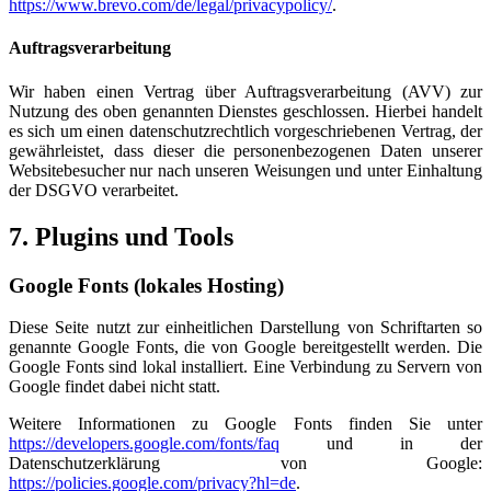
https://www.brevo.com/de/legal/privacypolicy/
.
Auftragsverarbeitung
Wir haben einen Vertrag über Auftragsverarbeitung (AVV) zur
Nutzung des oben genannten Dienstes geschlossen. Hierbei handelt
es sich um einen datenschutzrechtlich vorgeschriebenen Vertrag, der
gewährleistet, dass dieser die personenbezogenen Daten unserer
Websitebesucher nur nach unseren Weisungen und unter Einhaltung
der DSGVO verarbeitet.
7. Plugins und Tools
Google Fonts (lokales Hosting)
Diese Seite nutzt zur einheitlichen Darstellung von Schriftarten so
genannte Google Fonts, die von Google bereitgestellt werden. Die
Google Fonts sind lokal installiert. Eine Verbindung zu Servern von
Google findet dabei nicht statt.
Weitere Informationen zu Google Fonts finden Sie unter
https://developers.google.com/fonts/faq
und in der
Datenschutzerklärung von Google:
https://policies.google.com/privacy?hl=de
.