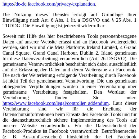
https://de-de.facebook.com/privacy/explanation
.
Die Nutzung dieses Dienstes erfolgt auf Grundlage Ihrer
Einwilligung nach Art. 6 Abs. 1 lit. a DSGVO und § 25 Abs. 1
TDDDG. Die Einwilligung ist jederzeit widerrufbar.
Soweit mit Hilfe des hier beschriebenen Tools personenbezogene
Daten auf unserer Website erfasst und an Facebook weitergeleitet
werden, sind wir und die Meta Platforms Ireland Limited, 4 Grand
Canal Square, Grand Canal Harbour, Dublin 2, Irland gemeinsam
für diese Datenverarbeitung verantwortlich (Art. 26 DSGVO). Die
gemeinsame Verantwortlichkeit beschränkt sich dabei ausschließlich
auf die Erfassung der Daten und deren Weitergabe an Facebook.
Die nach der Weiterleitung erfolgende Verarbeitung durch Facebook
ist nicht Teil der gemeinsamen Verantwortung. Die uns gemeinsam
obliegenden Verpflichtungen wurden in einer Vereinbarung über
gemeinsame Verarbeitung festgehalten. Den Wortlaut der
Vereinbarung finden Sie unter:
https://www.facebook.com/legal/controller_addendum
. Laut dieser
Vereinbarung sind wir für die Erteilung der
Datenschutzinformationen beim Einsatz des Facebook-Tools und für
die datenschutzrechtlich sichere Implementierung des Tools auf
unserer Website verantwortlich. Für die Datensicherheit der
Facebook-Produkte ist Facebook verantwortlich. Betroffenenrechte
(z. B. Auskunftsersuchen) hinsichtlich der bei Facebook