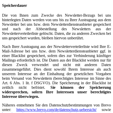
Speicherdauer
Die von Ihnen zum Zwecke des Newsletter-Bezugs bei uns
hinterlegten Daten werden von uns bis zu Ihrer Austragung aus dem
Newsletter bei uns bzw. dem Newsletterdiensteanbieter gespeichert
und nach der Abbestellung des Newsletters aus der
Newsletterverteilerliste gelöscht. Daten, die zu anderen Zwecken bei
uns gespeichert wurden, bleiben hiervon unberührt.
Nach Ihrer Austragung aus der Newsletterverteilerliste wird Ihre E-
Mail-Adresse bei uns bzw. dem Newsletterdiensteanbieter ggf. in
einer Blacklist gespeichert, sofern dies zur Verhinderung künftiger
Mailings erforderlich ist. Die Daten aus der Blacklist werden nur für
diesen Zweck verwendet und nicht mit anderen Daten
zusammengeführt. Dies dient sowohl Ihrem Interesse als auch
unserem Interesse an der Einhaltung der gesetzlichen Vorgaben
beim Versand von Newslettern (berechtigtes Interesse im Sinne des
Art. 6 Abs. 1 lit. f DSGVO). Die Speicherung in der Blacklist ist
zeitlich nicht befristet.
Sie können der Speicherung
widersprechen, sofern Ihre Interessen unser berechtigtes
Interesse überwiegen.
Näheres entnehmen Sie den Datenschutzbestimmungen von Brevo
unter:
https://www.brevo.com/de/datenschutz-uebersicht/
sowie