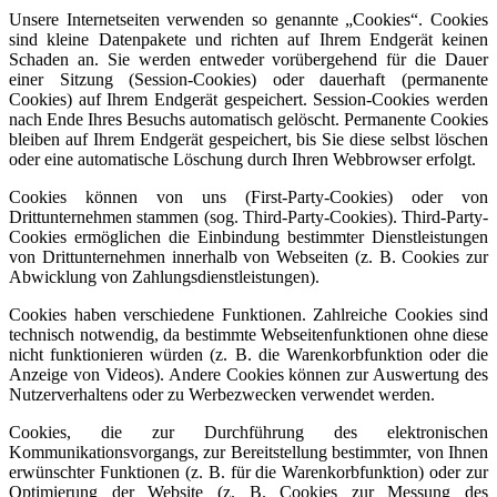
Unsere Internetseiten verwenden so genannte „Cookies“. Cookies
sind kleine Datenpakete und richten auf Ihrem Endgerät keinen
Schaden an. Sie werden entweder vorübergehend für die Dauer
einer Sitzung (Session-Cookies) oder dauerhaft (permanente
Cookies) auf Ihrem Endgerät gespeichert. Session-Cookies werden
nach Ende Ihres Besuchs automatisch gelöscht. Permanente Cookies
bleiben auf Ihrem Endgerät gespeichert, bis Sie diese selbst löschen
oder eine automatische Löschung durch Ihren Webbrowser erfolgt.
Cookies können von uns (First-Party-Cookies) oder von
Drittunternehmen stammen (sog. Third-Party-Cookies). Third-Party-
Cookies ermöglichen die Einbindung bestimmter Dienstleistungen
von Drittunternehmen innerhalb von Webseiten (z. B. Cookies zur
Abwicklung von Zahlungsdienstleistungen).
Cookies haben verschiedene Funktionen. Zahlreiche Cookies sind
technisch notwendig, da bestimmte Webseitenfunktionen ohne diese
nicht funktionieren würden (z. B. die Warenkorbfunktion oder die
Anzeige von Videos). Andere Cookies können zur Auswertung des
Nutzerverhaltens oder zu Werbezwecken verwendet werden.
Cookies, die zur Durchführung des elektronischen
Kommunikationsvorgangs, zur Bereitstellung bestimmter, von Ihnen
erwünschter Funktionen (z. B. für die Warenkorbfunktion) oder zur
Optimierung der Website (z. B. Cookies zur Messung des