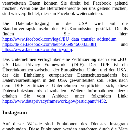
verarbeiteten Daten können Sie direkt bei Facebook geltend
machen. Wenn Sie die Betroffenenrechte bei uns geltend machen,
sind wir verpflichtet, diese an Facebook weiterzuleiten.
Die Datenübertragung in die USA wird auf die
Standardvertragsklauseln der EU-Kommission gestützt. Details
finden Sie hier:
https://www.facebook.com/legal/EU_data_transfer_addendum
,
https://de-de.facebook.com/help/566994660333381
und
https://www.facebook.com/policy.php
.
Das Unternehmen verfügt über eine Zertifizierung nach dem „EU-
US Data Privacy Framework“ (DPF). Der DPF ist ein
Übereinkommen zwischen der Europäischen Union und den USA,
der die Einhaltung europäischer Datenschutzstandards bei
Datenverarbeitungen in den USA gewährleisten soll. Jedes nach
dem DPF zertifizierte Unternehmen verpflichtet sich, diese
Datenschutzstandards einzuhalten. Weitere Informationen hierzu
erhalten Sie vom Anbieter unter folgendem Link:
https://www.dataprivacyframework.gov/participant/4452
.
Instagram
Auf dieser Website sind Funktionen des Dienstes Instagram
eingebunden. Diese Funktionen werden angeboten durch die Meta